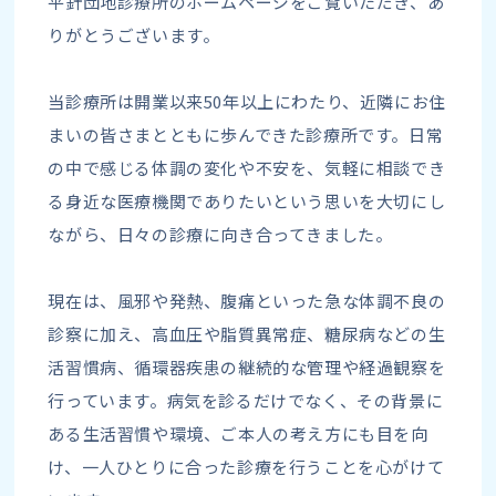
平針団地診療所のホームページをご覧いただき、あ
りがとうございます。
当診療所は開業以来50年以上にわたり、近隣にお住
まいの皆さまとともに歩んできた診療所です。日常
の中で感じる体調の変化や不安を、気軽に相談でき
る身近な医療機関でありたいという思いを大切にし
ながら、日々の診療に向き合ってきました。
現在は、風邪や発熱、腹痛といった急な体調不良の
診察に加え、高血圧や脂質異常症、糖尿病などの生
活習慣病、循環器疾患の継続的な管理や経過観察を
行っています。病気を診るだけでなく、その背景に
ある生活習慣や環境、ご本人の考え方にも目を向
け、一人ひとりに合った診療を行うことを心がけて