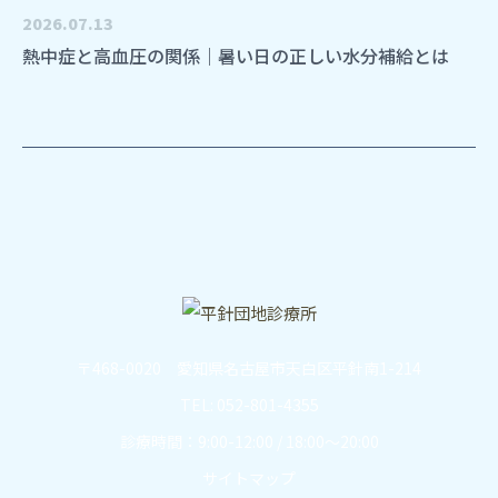
2026.07.13
熱中症と高血圧の関係｜暑い日の正しい水分補給とは
〒468-0020 愛知県名古屋市天白区平針南1-214
TEL: 052-801-4355
診療時間：9:00-12:00 / 18:00～20:00
サイトマップ