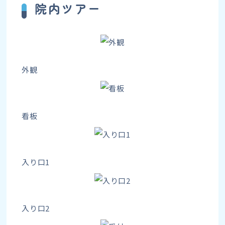
院内ツアー
外観
看板
入り口1
入り口2