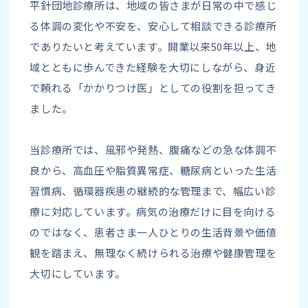
平針団地診療所は、地域の皆さまが日常の中で感じ
る体調の変化や不安を、安心して相談できる診療所
でありたいと考えています。開業以来50年以上、地
域とともに歩んできた経験を大切にしながら、身近
で頼れる「かかりつけ医」としての役割を担ってき
ました。
当診療所では、風邪や発熱、腹痛などの急な体調不
良から、高血圧や脂質異常症、糖尿病といった生活
習慣病、循環器疾患の継続的な管理まで、幅広い診
療に対応しています。病気の治療だけに目を向ける
のではなく、患者さま一人ひとりの生活背景や価値
観を踏まえ、無理なく続けられる治療や健康管理を
大切にしています。