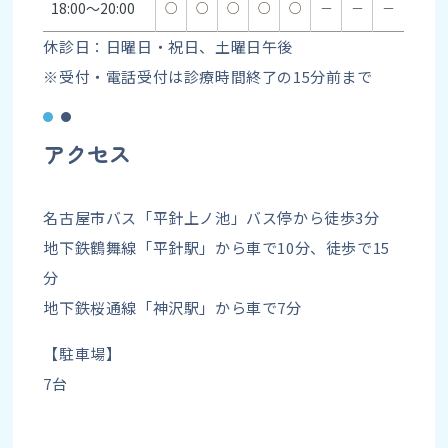
18:00～20:00
○
○
○
○
○
－
－
－
休診日：日曜日・祝日、土曜日午後
※受付・電話受付は診療時間終了の15分前まで
アクセス
名古屋市バス「平針上ノ池」バス停から徒歩3分
地下鉄鶴舞線「平針駅」から車で10分、徒歩で15
分
地下鉄桜通線「神沢駅」から車で7分
【駐車場】
7台