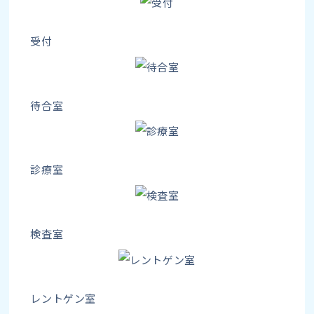
受付
待合室
診療室
検査室
レントゲン室