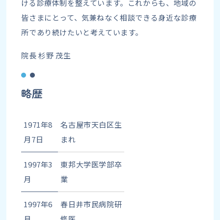
ける診療体制を整えています。これからも、地域の
皆さまにとって、気兼ねなく相談できる身近な診療
所であり続けたいと考えています。
院長 杉野 茂生
略歴
1971年8
名古屋市天白区生
月7日
まれ
1997年3
東邦大学医学部卒
月
業
1997年6
春日井市民病院研
月
修医