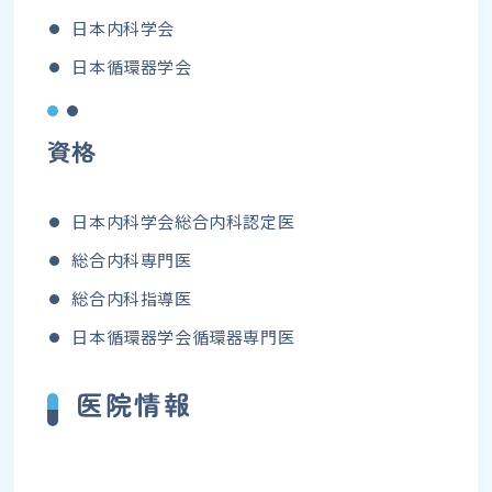
日本内科学会
日本循環器学会
資格
日本内科学会総合内科認定医
総合内科専門医
総合内科指導医
日本循環器学会循環器専門医
医院情報