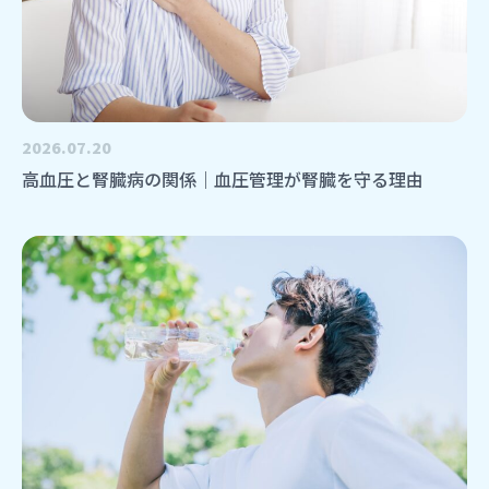
2026.07.20
高血圧と腎臓病の関係｜血圧管理が腎臓を守る理由