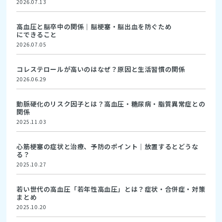
2026.07.13
高血圧と脳卒中の関係｜脳梗塞・脳出血を防ぐため
にできること
2026.07.05
コレステロールが高いのはなぜ？原因と生活習慣の関係
2026.06.29
動脈硬化のリスク因子とは？高血圧・糖尿病・脂質異常症との
関係
2025.11.03
心筋梗塞の症状と治療、予防のポイント｜放置するとどうな
る？
2025.10.27
若い世代の高血圧「若年性高血圧」とは？症状・合併症・対策
まとめ
2025.10.20