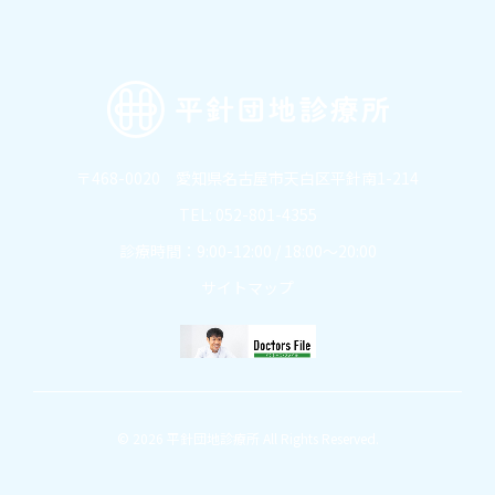
〒468-0020 愛知県名古屋市天白区平針南1-214
TEL: 052-801-4355
診療時間：9:00-12:00 / 18:00～20:00
サイトマップ
© 2026 平針団地診療所 All Rights Reserved.