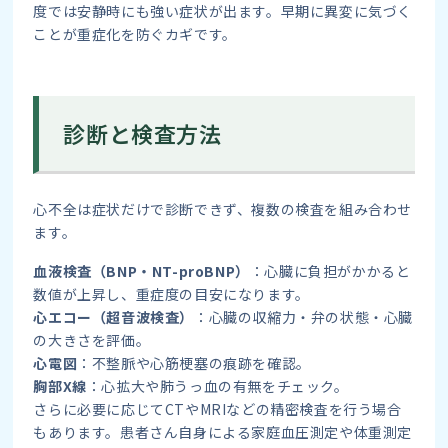
度では安静時にも強い症状が出ます。早期に異変に気づく
ことが重症化を防ぐカギです。
診断と検査方法
心不全は症状だけで診断できず、複数の検査を組み合わせ
ます。
血液検査（BNP・NT-proBNP）
：心臓に負担がかかると
数値が上昇し、重症度の目安になります。
心エコー（超音波検査）
：心臓の収縮力・弁の状態・心臓
の大きさを評価。
心電図
：不整脈や心筋梗塞の痕跡を確認。
胸部X線
：心拡大や肺うっ血の有無をチェック。
さらに必要に応じてCTやMRIなどの精密検査を行う場合
もあります。患者さん自身による家庭血圧測定や体重測定