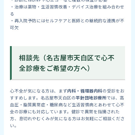
・治療は薬物・生活習慣改善・デバイス治療を組み合わせ
る
・再入院予防にはセルフケアと医師との継続的な連携が不
可欠
相談先（名古屋市天白区で心不
全診療をご希望の方へ）
心不全が気になる方は、まず
内科・循環器内科
の受診をお
すすめします。名古屋市天白区の
平針団地診療所
では、高
血圧・脂質異常症・糖尿病など生活習慣病とあわせて心不
全の診療にも対応しています。健診で異常を指摘された
方、息切れやむくみが気になる方はお気軽にご相談くださ
い。