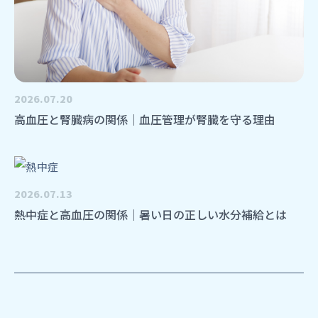
2026.07.20
高血圧と腎臓病の関係｜血圧管理が腎臓を守る理由
2026.07.13
熱中症と高血圧の関係｜暑い日の正しい水分補給とは