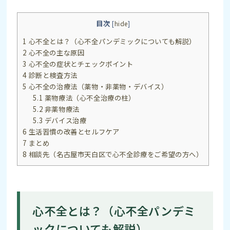
目次
[
hide
]
1
心不全とは？（心不全パンデミックについても解説）
2
心不全の主な原因
3
心不全の症状とチェックポイント
4
診断と検査方法
5
心不全の治療法（薬物・非薬物・デバイス）
5.1
薬物療法（心不全治療の柱）
5.2
非薬物療法
5.3
デバイス治療
6
生活習慣の改善とセルフケア
7
まとめ
8
相談先（名古屋市天白区で心不全診療をご希望の方へ）
心不全とは？（心不全パンデミ
ックについても解説）