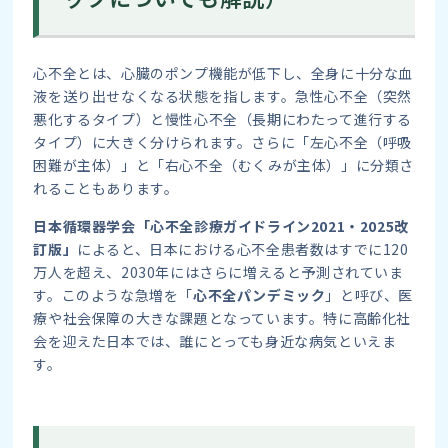
心不全とは、心臓のポンプ機能が低下し、全身に十分な血
液を送り出せなくなる状態を指します。急性心不全（突然
悪化するタイプ）と慢性心不全（長期にわたって進行する
タイプ）に大きく分けられます。さらに「左心不全（呼吸
困難が主体）」と「右心不全（むくみが主体）」に分類さ
れることもあります。
日本循環器学会「心不全診療ガイドライン2021・2025改
訂版」
によると、日本における心不全患者数はすでに120
万人を超え、2030年にはさらに増えると予測されていま
す。このような急増を「
心不全パンデミック
」と呼び、医
療や社会保障の大きな課題となっています。特に高齢化社
会を迎えた日本では、誰にとっても身近な病気といえま
す。