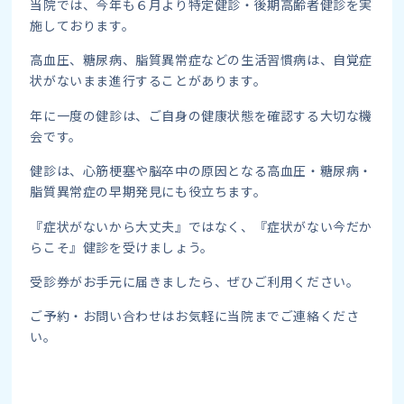
当院では、今年も６月より特定健診・後期高齢者健診を実
施しております。
高血圧、糖尿病、脂質異常症などの生活習慣病は、自覚症
状がないまま進行することがあります。
年に一度の健診は、ご自身の健康状態を確認する大切な機
会です。
健診は、心筋梗塞や脳卒中の原因となる高血圧・糖尿病・
脂質異常症の早期発見にも役立ちます。
『症状がないから大丈夫』ではなく、『症状がない今だか
らこそ』健診を受けましょう。
受診券がお手元に届きましたら、ぜひご利用ください。
ご予約・お問い合わせはお気軽に当院までご連絡くださ
い。