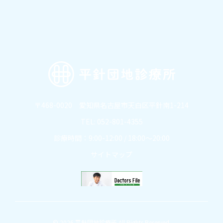
〒468-0020 愛知県名古屋市天白区平針南1-214
TEL: 052-801-4355
診療時間：9:00-12:00 / 18:00～20:00
サイトマップ
© 2026 平針団地診療所 All Rights Reserved.